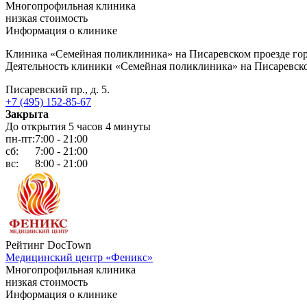
Многопрофильная клиника
низкая стоимость
Информация о клинике
Клиника «Семейная поликлиника» на Писаревском проезде го
Деятельность клиники «Семейная поликлиника» на Писаревско
Писаревский пр., д. 5.
+7 (495) 152-85-67
Закрыта
До открытия 5 часов 4 минуты
пн-пт:
7:00 - 21:00
сб:
7:00 - 21:00
вс:
8:00 - 21:00
Рейтинг DocTown
Медицинский центр «Феникс»
Многопрофильная клиника
низкая стоимость
Информация о клинике