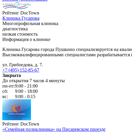
Рейтинг DocTown
Клиника Гусарова
Многопрофильная клиника
диагностика
низкая стоимость
Информация о клинике
Клиника Гусарова города Пушкино специализируется на квали
Высококвалифицированными специалистами разрабатывается 
ул. Грибоедова, д. 7.
+7 (495) 152-85-67
Закрыта
До открытия 7 часов 4 минуты
пн-пт:
9:00 - 21:00
сб:
9:00 - 18:00
вс:
9:00 - 0:15
Рейтинг DocTown
«Семейная поликлиника» на Писаревском проезде