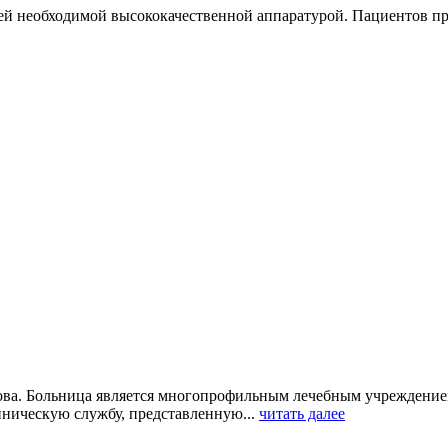
й необходимой высококачественной аппаратурой. Пациентов п
ва. Больница является многопрофильным лечебным учреждением
иническую службу, представленную...
читать далее