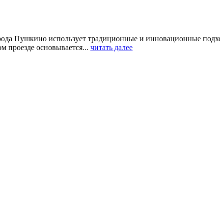
рода Пушкино использует традиционные и инновационные подх
м проезде основывается...
читать далее