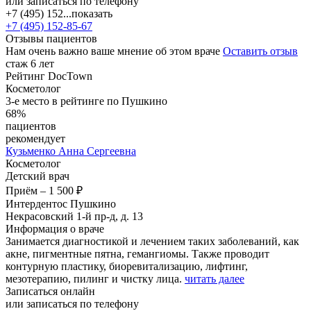
или записаться по телефону
+7 (495) 152...
показать
+7 (495) 152-85-67
Отзывы пациентов
Нам очень важно ваше мнение об этом враче
Оставить отзыв
стаж 6 лет
Рейтинг DocTown
Косметолог
3-е место в рейтинге по Пушкино
68%
пациентов
рекомендует
Кузьменко
Анна Сергеевна
Косметолог
Детский врач
Приём
–
1 500 ₽
Интердентос Пушкино
Некрасовский 1-й пр-д, д. 13
Информация о враче
Занимается диагностикой и лечением таких заболеваний, как
акне, пигментные пятна, гемангиомы. Также проводит
контурную пластику, биоревитализацию, лифтинг,
мезотерапию, пилинг и чистку лица.
читать далее
Записаться онлайн
или записаться по телефону