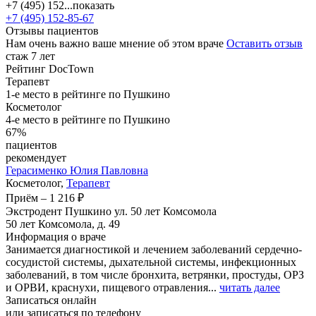
+7 (495) 152...
показать
+7 (495) 152-85-67
Отзывы пациентов
Нам очень важно ваше мнение об этом враче
Оставить отзыв
стаж 7 лет
Рейтинг DocTown
Терапевт
1-е место в рейтинге по Пушкино
Косметолог
4-е место в рейтинге по Пушкино
67%
пациентов
рекомендует
Герасименко
Юлия Павловна
Косметолог,
Терапевт
Приём
–
1 216 ₽
Экстродент Пушкино ул. 50 лет Комсомола
50 лет Комсомола, д. 49
Информация о враче
Занимается диагностикой и лечением заболеваний сердечно-
сосудистой системы, дыхательной системы, инфекционных
заболеваний, в том числе бронхита, ветрянки, простуды, ОРЗ
и ОРВИ, краснухи, пищевого отравления...
читать далее
Записаться онлайн
или записаться по телефону