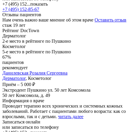
+7 (495) 152...
показать
+7 (495) 152-85-67
Отзывы пациентов
Нам очень важно ваше мнение об этом враче
Оставить отзыв
стаж 19 лет
Рейтинг DocTown
Дерматолог
2-е место в рейтинге по Пушкино
Косметолог
5-е место в рейтинге по Пушкино
67%
пациентов
рекомендует
Данилевская
Розалия Сергеевна
Дерматолог
, Косметолог
Приём
–
5 000 ₽
Экстродент Пушкино ул. 50 лет Комсомола
50 лет Комсомола, д. 49
Информация о враче
Проводит терапию всех хронических и системных кожных
заболеваний. Работает с пациентами любого возраста: как со
взрослыми, так и с детьми.
читать далее
Записаться онлайн
или записаться по телефону