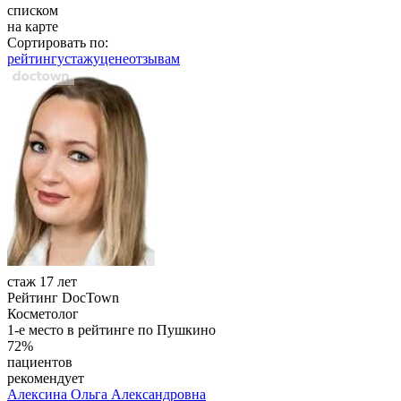
списком
на карте
Сортировать по:
рейтингу
стажу
цене
отзывам
стаж 17 лет
Рейтинг DocTown
Косметолог
1-е место в рейтинге по Пушкино
72%
пациентов
рекомендует
Алексина
Ольга Александровна