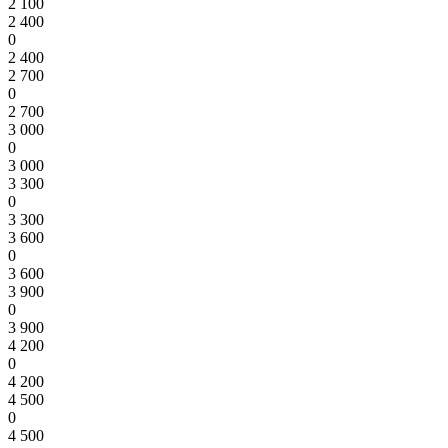
2 100
2 400
0
2 400
2 700
0
2 700
3 000
0
3 000
3 300
0
3 300
3 600
0
3 600
3 900
0
3 900
4 200
0
4 200
4 500
0
4 500