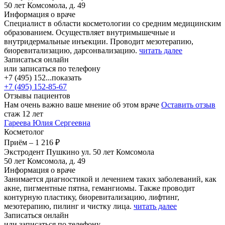
50 лет Комсомола, д. 49
Информация о враче
Специалист в области косметологии со средним медицинским
образованием. Осуществляет внутримышечные и
внутридермальные инъекции. Проводит мезотерапию,
биоревитализацию, дарсонвализацию.
читать далее
Записаться онлайн
или записаться по телефону
+7 (495) 152...
показать
+7 (495) 152-85-67
Отзывы пациентов
Нам очень важно ваше мнение об этом враче
Оставить отзыв
стаж 12 лет
Гареева
Юлия Сергеевна
Косметолог
Приём
–
1 216 ₽
Экстродент Пушкино ул. 50 лет Комсомола
50 лет Комсомола, д. 49
Информация о враче
Занимается диагностикой и лечением таких заболеваний, как
акне, пигментные пятна, гемангиомы. Также проводит
контурную пластику, биоревитализацию, лифтинг,
мезотерапию, пилинг и чистку лица.
читать далее
Записаться онлайн
или записаться по телефону