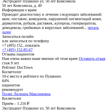
Экстродент Пушкино ул. 50 лет Комсомола
50 лет Комсомола, д. 49
Информация о враче
Проводит диагностику и лечение следующих заболеваний:
акне, постакне, комедонов, нарушений пигментаций кожи,
дерматитов, рубцов, растяжек, купероза, гиперкератоза,
демодекоза, грибковых и вирусных заболеваний...
читать
далее
Записаться онлайн
или записаться по телефону
+7 (495) 152...
показать
+7 (495) 152-85-67
Отзывы пациентов
Нам очень важно ваше мнение об этом враче
Оставить отзыв
стаж 9 лет
Рейтинг DocTown
Косметолог
10-е место в рейтинге по Пушкино
64%
пациентов
рекомендует
Полях
Лилиана Максимовна
Косметолог
Приём
–
1 216 ₽
Экстродент Пушкино ул. 50 лет Комсомола