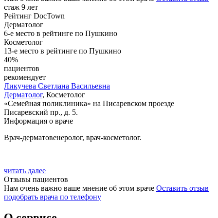
стаж 9 лет
Рейтинг DocTown
Дерматолог
6-е место в рейтинге по Пушкино
Косметолог
13-е место в рейтинге по Пушкино
40%
пациентов
рекомендует
Ликучева
Светлана Васильевна
Дерматолог
, Косметолог
«Семейная поликлиника» на Писаревском проезде
Писаревский пр., д. 5.
Информация о враче
Врач-дерматовенеролог, врач-косметолог.
читать далее
Отзывы пациентов
Нам очень важно ваше мнение об этом враче
Оставить отзыв
подобрать врача по телефону
О сервисе