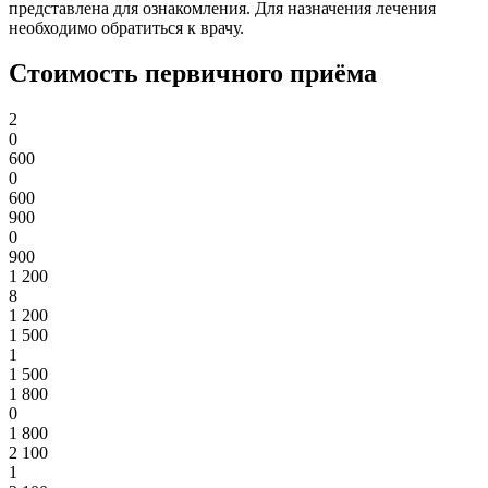
представлена для ознакомления. Для назначения лечения
необходимо обратиться к врачу.
Стоимость первичного приёма
2
0
600
0
600
900
0
900
1 200
8
1 200
1 500
1
1 500
1 800
0
1 800
2 100
1