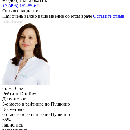
+7 (495) 152...
показать
+7 (495) 152-85-67
Отзывы пациентов
Нам очень важно ваше мнение об этом враче
Оставить отзыв
стаж 16 лет
Рейтинг DocTown
Дерматолог
3-е место в рейтинге по Пушкино
Косметолог
6-е место в рейтинге по Пушкино
65%
пациентов