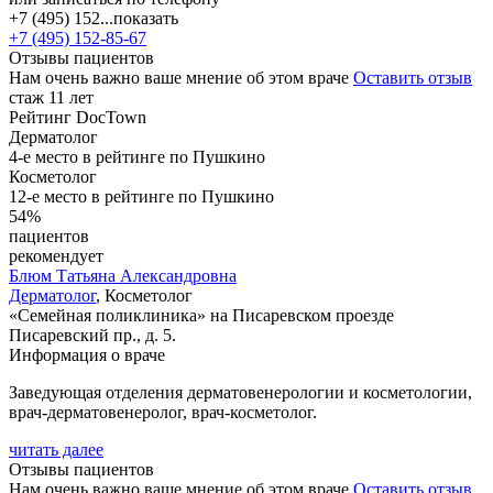
+7 (495) 152...
показать
+7 (495) 152-85-67
Отзывы пациентов
Нам очень важно ваше мнение об этом враче
Оставить отзыв
стаж 11 лет
Рейтинг DocTown
Дерматолог
4-е место в рейтинге по Пушкино
Косметолог
12-е место в рейтинге по Пушкино
54%
пациентов
рекомендует
Блюм
Татьяна Александровна
Дерматолог
, Косметолог
«Семейная поликлиника» на Писаревском проезде
Писаревский пр., д. 5.
Информация о враче
Заведующая отделения дерматовенерологии и косметологии,
врач-дерматовенеролог, врач-косметолог.
читать далее
Отзывы пациентов
Нам очень важно ваше мнение об этом враче
Оставить отзыв