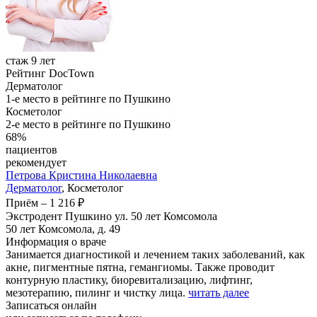
стаж 9 лет
Рейтинг DocTown
Дерматолог
1-е место в рейтинге по Пушкино
Косметолог
2-е место в рейтинге по Пушкино
68%
пациентов
рекомендует
Петрова
Кристина Николаевна
Дерматолог
, Косметолог
Приём
–
1 216 ₽
Экстродент Пушкино ул. 50 лет Комсомола
50 лет Комсомола, д. 49
Информация о враче
Занимается диагностикой и лечением таких заболеваний, как
акне, пигментные пятна, гемангиомы. Также проводит
контурную пластику, биоревитализацию, лифтинг,
мезотерапию, пилинг и чистку лица.
читать далее
Записаться онлайн