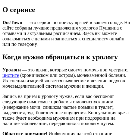
О сервисе
DocTown
— это сервис по поиску врачей в вашем городе. На
сайте собраны лучшие предложения урологов Пушкина с
отзывами и актуальным расписанием. Здесь вы можете
ознакомиться с ценами и записаться к специалисту онлайн
или по телефону.
Когда нужно обращаться к урологу
Урологи
— это врачи, которые смогут помочь при уретрите,
цистите
(хроническом или остром), мочекаменной болезни.
Их специализацией является выявление и лечение недугов
мочевыделительной системы мужчин и женщин.
Запись на прием к урологу нужна, если вас беспокоят
следующие симптомы: проблемы с мочеиспусканием
(недержание мочи, слишком частые позывы в туалет),
выделения, зуд, болезненные ощущения. Консультация врача
также будет необходима мужчинам при подозрении на
наличие заболеваний, передающихся половым путем.
Обратите внимание!
Информация на этой странице