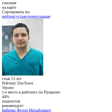
списком
на карте
Сортировать по:
рейтингу
стажу
цене
отзывам
стаж 13 лет
Рейтинг DocTown
Уролог
1-е место в рейтинге по Пушкино
44%
пациентов
рекомендует
Бабенко
Федор Михайлович