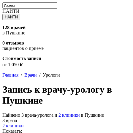
НАЙТИ
128 врачей
в Пушкине
0 отзывов
пациентов о приеме
Стоимость записи
от 1 050 ₽
Главная
/
Врачи
/
Урологи
Запись к врачу-урологу в
Пушкине
Найдено 3 врача-уролога и
2 клиники
в Пушкине
3 врача
2 клиники
Показать: