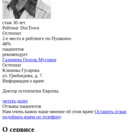
стаж 30 лет
Рейтинг DocTown
Остеопат
2-е место в рейтинге по Пушкино
48%
пациентов
рекомендует
Галимова
Гюзэль Мусовна
Остеопат
Клиника Гусарова
ул. Грибоедова, д. 7.
Информация о враче
Доктор остеопатии Европы.
читать далее
Отзывы пациентов
Нам очень важно ваше мнение об этом враче
Оставить отзыв
подобрать врача по телефону
О сервисе