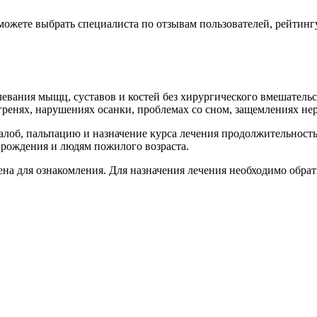
сможете выбрать специалиста по отзывам пользователей, рейтинг
левания мыщц, суставов и костей без хирургического вмешатель
ренях, нарушениях осанки, проблемах со сном, защемлениях нерв
алоб, пальпацию и назначение курса лечения продолжительность
 рождения и людям пожилого возраста.
а для ознакомления. Для назначения лечения необходимо обрати