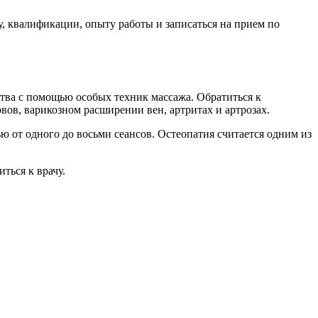
у, квалификации, опыту работы и записаться на прием по
ства с помощью особых техник массажа. Обратиться к
ов, варикозном расширении вен, артритах и артрозах.
ю от одного до восьми сеансов. Остеопатия считается одним из
ться к врачу.